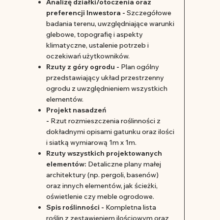
Analizę działki/otoczenia oraz
preferencji Inwestora -
Szczegółowe
badania terenu, uwzględniające warunki
glebowe, topografię i aspekty
klimatyczne, ustalenie potrzeb i
oczekiwań użytkowników.
Rzuty z góry ogrodu -
Plan ogólny
przedstawiający układ przestrzenny
ogrodu z uwzględnieniem wszystkich
elementów.
Projekt nasadzeń
-
Rzut rozmieszczenia roślinności z
dokładnymi opisami gatunku oraz ilości
i siatką wymiarową 1m x 1m.
Rzuty wszystkich projektowanych
elementów:
Detaliczne plany małej
architektury (np. pergoli, basenów)
oraz innych elementów, jak ścieżki,
oświetlenie czy meble ogrodowe.
Spis roślinności -
Kompletna lista
roślin z zestawieniem ilościowym oraz