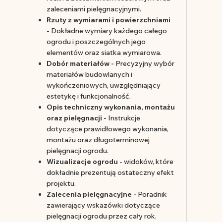
zaleceniami pielęgnacyjnymi.
Rzuty z wymiarami i powierzchniami
-
Dokładne wymiary każdego całego
ogrodu i poszczególnych jego
elementów oraz siatka wymiarowa.
Dobór materiałów -
Precyzyjny wybór
materiałów budowlanych i
wykończeniowych, uwzględniający
estetykę i funkcjonalność.
Opis techniczny wykonania, montażu
oraz pielęgnacji -
Instrukcje
dotyczące prawidłowego wykonania,
montażu oraz długoterminowej
pielęgnacji ogrodu.
Wizualizacje ogrodu
- widoków, które
dokładnie prezentują ostateczny efekt
projektu.
Zalecenia pielęgnacyjne -
Poradnik
zawierający wskazówki dotyczące
pielęgnacji ogrodu przez cały rok.