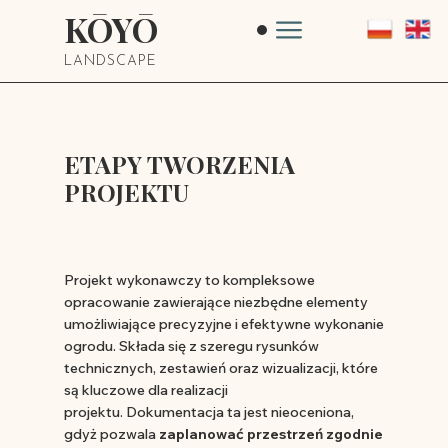
KŌYŌ
LANDSCAPE
ETAPY TWORZENIA
PROJEKTU
Projekt wykonawczy to kompleksowe
opracowanie zawierające niezbędne elementy
umożliwiające precyzyjne i efektywne wykonanie
ogrodu. Składa się z szeregu rysunków
technicznych, zestawień oraz wizualizacji, które
są kluczowe dla realizacji
projektu. Dokumentacja ta jest nieoceniona,
gdyż pozwala
zaplanować przestrzeń zgodnie