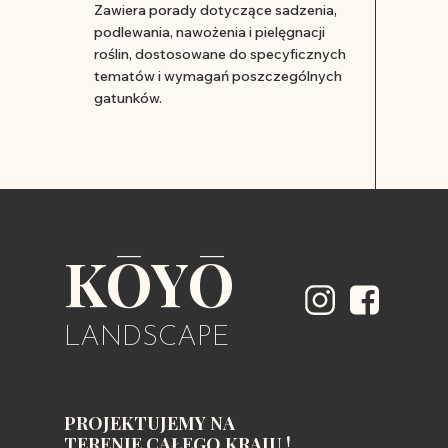
Zawiera porady dotyczące sadzenia,
podlewania, nawożenia i pielęgnacji
roślin, dostosowane do specyficznych
tematów i wymagań poszczególnych
gatunków.
KŌYŌ
LANDSCAPE
PROJEKTUJEMY NA
TERENIE CAŁEGO KRAJU !