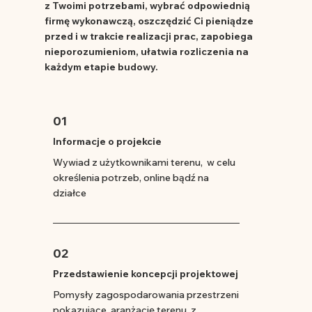
z Twoimi potrzebami, wybrać odpowiednią
firmę wykonawczą, oszczędzić Ci pieniądze
przed i w trakcie realizacji prac, zapobiega
nieporozumieniom, ułatwia rozliczenia na
każdym etapie budowy.
01
Informacje o projekcie
Wywiad z użytkownikami terenu, w celu
określenia potrzeb, online bądź na
działce
02
Przedstawienie koncepcji projektowej
Pomysły zagospodarowania przestrzeni
pokazujące aranżację terenu z